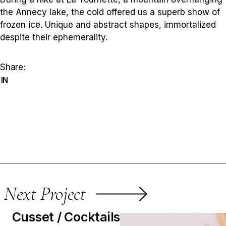
the Annecy lake, the cold offered us a superb show of
frozen ice. Unique and abstract shapes, immortalized
despite their ephemerality.
Share:
IN
Next Project
Cusset / Cocktails