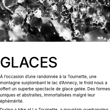
GLACES
À l’occasion d’une randonnée à la Tournette, une
montagne surplombant le lac d’Annecy, le froid nous a
offert un superbe spectacle de glace gelée. Des formes
uniques et abstraites, immortalisées malgré leur
éphémérité.
During a hike at La Tournette, a mountain overhanging