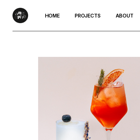
Skip
to
the
HOME
PROJECTS
ABOUT
content