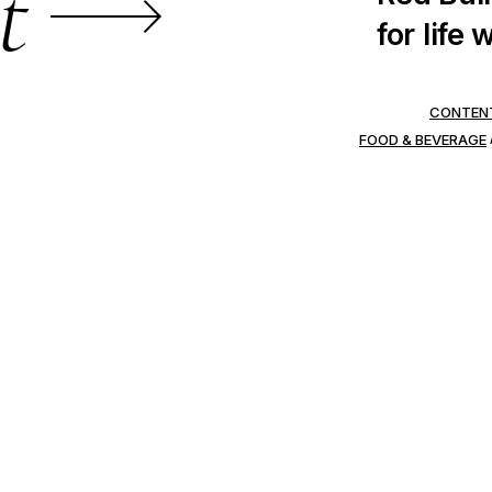
t
for life 
CONTEN
FOOD & BEVERAGE