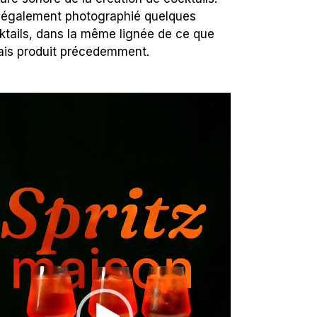
i également photographié quelques
ktails, dans la même lignée de ce que
vais produit précedemment.
teur
éo