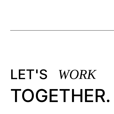
LET'S
WORK
TOGETHER.