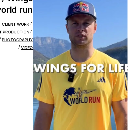
world run
CLIENT WORK
T PRODUCTION
PHOTOGRAPHY
VIDEO