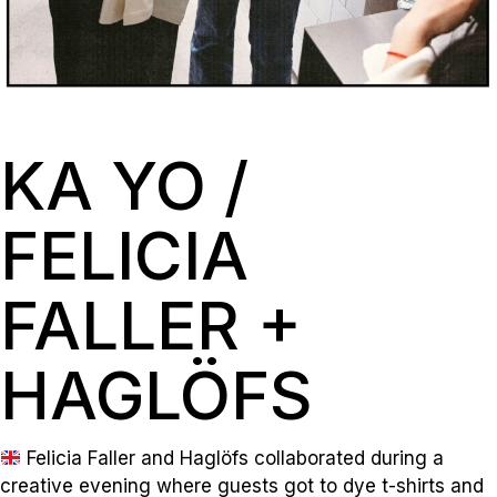
KA YO /
FELICIA
FALLER +
HAGLÖFS
Felicia Faller and Haglöfs collaborated during a
creative evening where guests got to dye t-shirts and